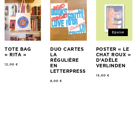
TOTE BAG
DUO CARTES
POSTER « LE
« RITA »
LA
CHAT ROUX »
RÉGULIÈRE
D’ADÈLE
12,00
€
EN
VERLINDEN
LETTERPRESS
15,00
€
8,00
€