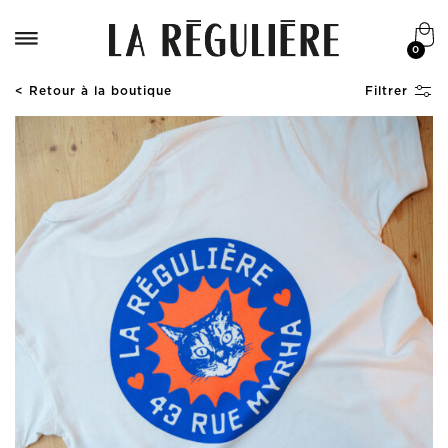
0
< Retour à la boutique
Filtrer