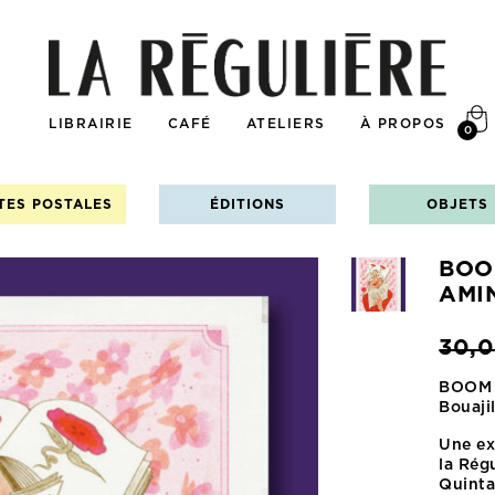
LIBRAIRIE
CAFÉ
ATELIERS
À PROPOS
0
TES POSTALES
ÉDITIONS
OBJETS
BOO
AMI
30,
BOOM 
Bouaji
Une ex
la Rég
Quinta