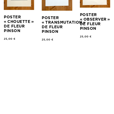
POSTER
POSTER
POSTER
« OBSERVER »
« CHOUETTE »
« TRANSMUTATION »
DE FLEUR
DE FLEUR
DE FLEUR
PINSON
PINSON
PINSON
25,00
€
25,00
€
25,00
€
DESIGN:
BYZANCE
– DEV:
MATTIEU MOREAU DOMECQ