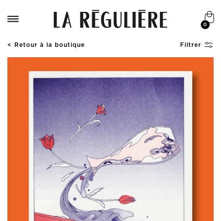
0
< Retour à la boutique
Filtrer