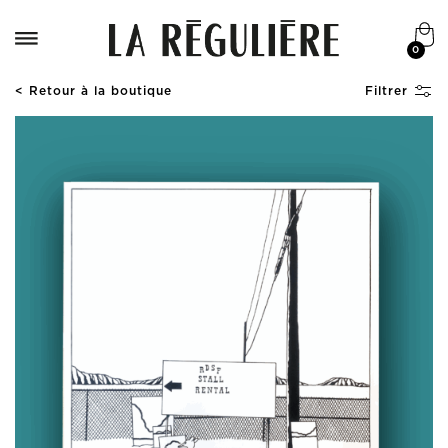
0
< Retour à la boutique
Filtrer