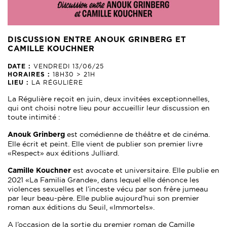
DISCUSSION ENTRE ANOUK GRINBERG ET
CAMILLE KOUCHNER
VENDREDI 13/06/25
DATE :
18H30 > 21H
HORAIRES :
LA RÉGULIÈRE
LIEU :
La Régulière reçoit en juin, deux invitées exceptionnelles,
qui ont choisi notre lieu pour accueillir leur discussion en
toute intimité :
est comédienne de théâtre et de cinéma.
Anouk Grinberg
Elle écrit et peint. Elle vient de publier son premier livre
« Respect » aux éditions Julliard.
est avocate et universitaire. Elle publie en
Camille Kouchner
2021 « La Familia Grande », dans lequel elle dénonce les
violences sexuelles et l’inceste vécu par son frêre jumeau
par leur beau-père. Elle publie aujourd’hui son premier
roman aux éditions du Seuil, « Immortels ».
A l’occasion de la sortie du premier roman de Camille