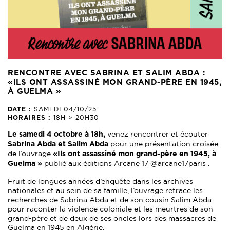
RENCONTRE AVEC SABRINA ET SALIM ABDA :
«ILS ONT ASSASSINÉ MON GRAND-PÈRE EN 1945,
À GUELMA »
SAMEDI 04/10/25
DATE :
18H > 20H30
HORAIRES :
venez rencontrer et écouter
Le samedi 4 octobre à 18h,
pour une présentation croisée
Sabrina Abda et Salim Abda
de l’ouvrage
«Ils ont assassiné mon grand-père en 1945, à
publié aux éditions Arcane 17 @arcane17paris .
Guelma »
Fruit de longues années d’enquête dans les archives
nationales et au sein de sa famille, l’ouvrage retrace les
recherches de Sabrina Abda et de son cousin Salim Abda
pour raconter la violence coloniale et les meurtres de son
grand-père et de deux de ses oncles lors des massacres de
Guelma en 1945 en Algérie.